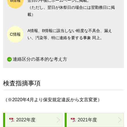
B情報
翌日の午後にホームページに掲載。
（ただし、翌日が休祭日の場合には翌勤務日に掲
載）
A情報、B情報に該当しない軽度な不具合、漏え
C情報
い、汚染等、特に連絡を要する事象 同上。
連絡区分の基本的な考え方
検査指摘事項
（※2020年4月より保安規定違反から文言変更）
2022年度
2021年度