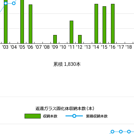
累積 1,830本