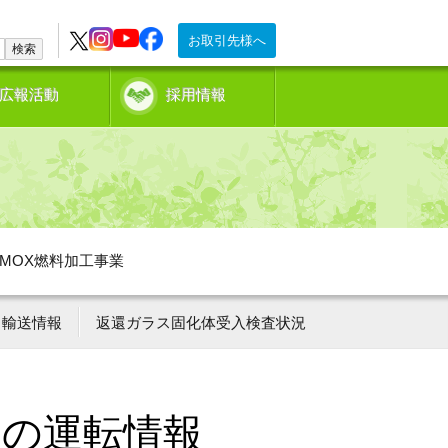
お取引先様へ
検索
広報活動
採用情報
MOX燃料加工事業
輸送情報
返還ガラス固化体受入検査状況
ーの運転情報