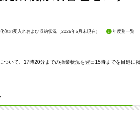
化体の受入れおよび収納状況（2026年5月末現在）
年度別一覧
ついて、17時20分までの操業状況を翌日15時までを目処に
分