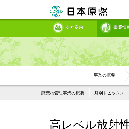
会社案内
事業情
事業の概要
廃棄物管理事業の概要
月別トピックス
高レベル放射