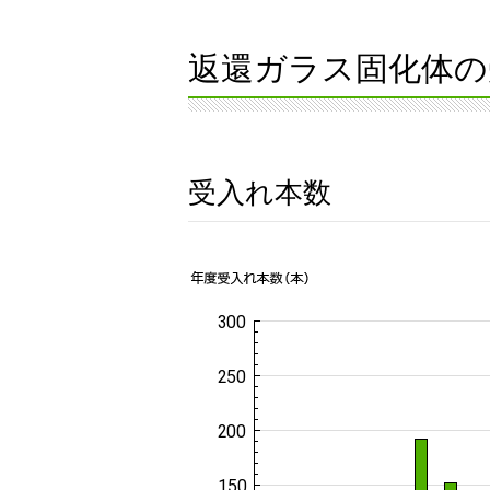
返還ガラス固化体の
受入れ本数