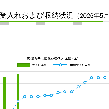
受入れおよび収納状況
（2026年