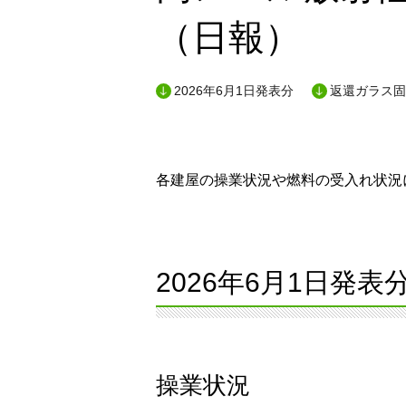
（日報）
2026年6月1日発表分
返還ガラス固
各建屋の操業状況や燃料の受入れ状況に
2026年6月1日発表
操業状況