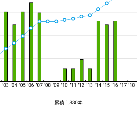
累積 1,830本