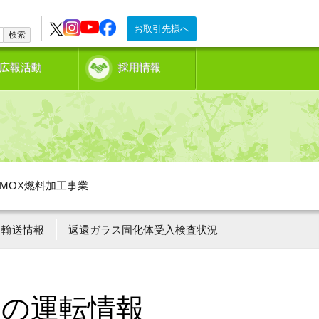
お取引先様へ
検索
広報活動
採用情報
MOX燃料加工事業
輸送情報
返還ガラス固化体受入検査状況
ーの運転情報