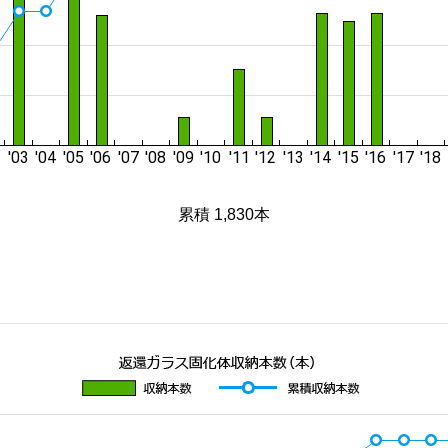
累積 1,830本