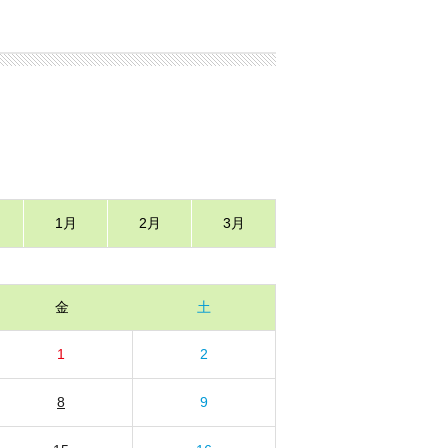
1月
2月
3月
金
土
1
2
8
9