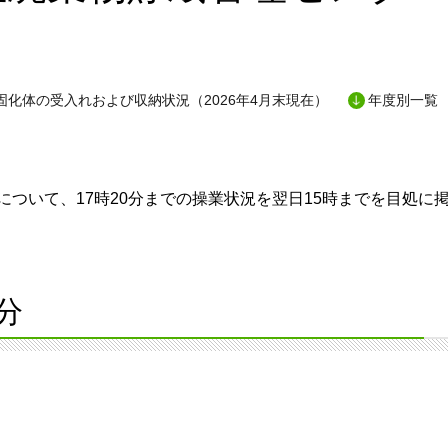
固化体の受入れおよび収納状況（2026年4月末現在）
年度別一覧
ついて、17時20分までの操業状況を翌日15時までを目処に
分