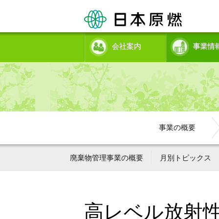
会社案内
事業情
事業の概要
廃棄物管理事業の概要
月別トピックス
高レベル放射