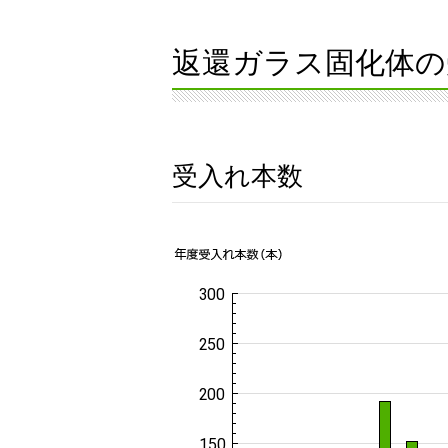
返還ガラス固化体の
受入れ本数