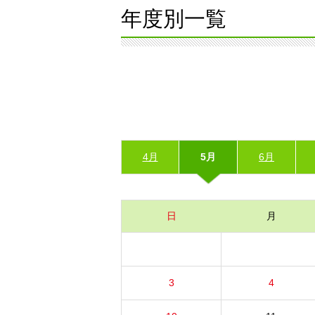
年度別一覧
4月
5月
6月
日
月
3
4