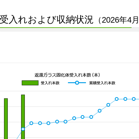
受入れおよび収納状況
（2026年