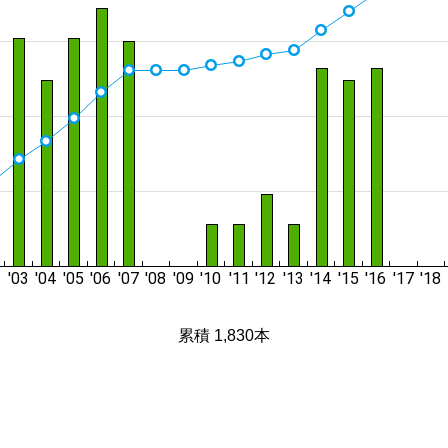
累積 1,830本