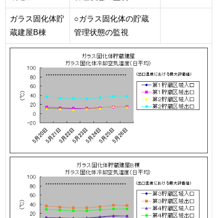
ガラス固化体貯
○ガラス固化体の貯蔵
蔵建屋B棟
管理状態の監視