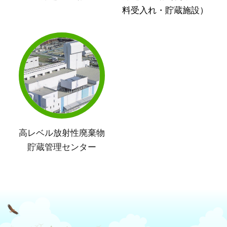
料受入れ・貯蔵施設）
高レベル放射性廃棄物
貯蔵管理センター