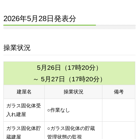
2026年5月28日発表分
操業状況
5月26日（17時20分）
～ 5月27日（17時20分）
建屋名
操業状況
備考
ガラス固化体受
○作業なし
入れ建屋
ガラス固化体貯
○ガラス固化体の貯蔵
蔵建屋
管理状態の監視