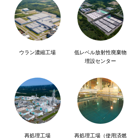
ウラン濃縮工場
低レベル放射性廃棄物
埋設センター
再処理工場
再処理工場（使用済燃