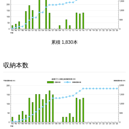
累積 1,830本
収納本数