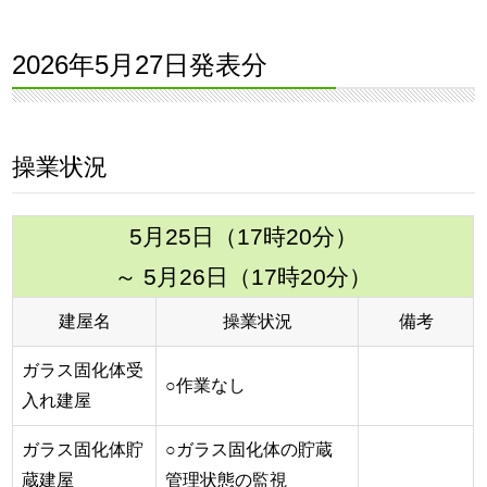
2026年5月27日発表分
操業状況
5月25日（17時20分）
～ 5月26日（17時20分）
建屋名
操業状況
備考
ガラス固化体受
○作業なし
入れ建屋
ガラス固化体貯
○ガラス固化体の貯蔵
蔵建屋
管理状態の監視