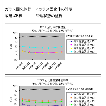
ガラス固化体貯
○ガラス固化体の貯蔵
蔵建屋B棟
管理状態の監視