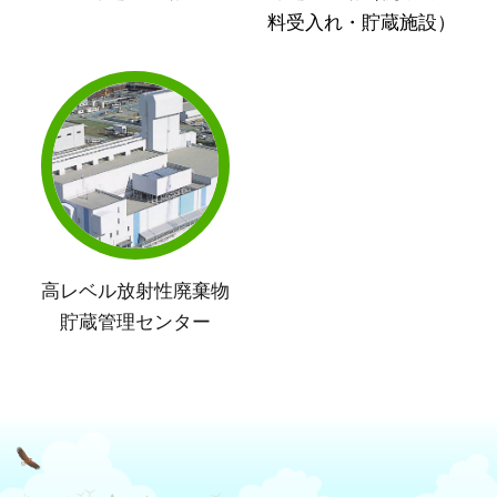
料受入れ・貯蔵施設）
高レベル放射性廃棄物
貯蔵管理センター