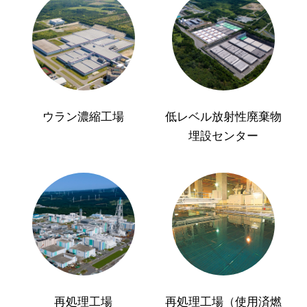
ウラン濃縮工場
低レベル放射性廃棄物
埋設センター
再処理工場
再処理工場（使用済燃