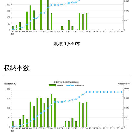
累積 1,830本
収納本数