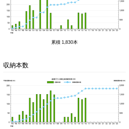
累積 1,830本
収納本数