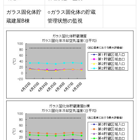
ガラス固化体貯
○ガラス固化体の貯蔵
蔵建屋B棟
管理状態の監視