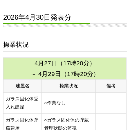
2026年4月30日発表分
操業状況
4月27日（17時20分）
～ 4月29日（17時20分）
建屋名
操業状況
備考
ガラス固化体受
○作業なし
入れ建屋
ガラス固化体貯
○ガラス固化体の貯蔵
蔵建屋
管理状態の監視