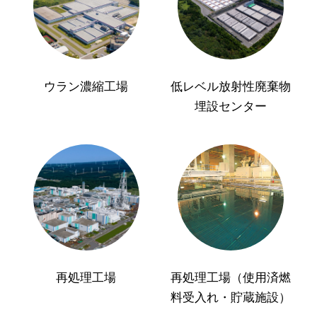
ウラン濃縮工場
低レベル放射性廃棄物
埋設センター
再処理工場
再処理工場（使用済燃
料受入れ・貯蔵施設）