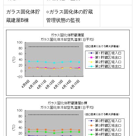
ガラス固化体貯
○ガラス固化体の貯蔵
蔵建屋B棟
管理状態の監視