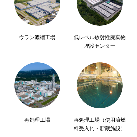
ウラン濃縮工場
低レベル放射性廃棄物
埋設センター
再処理工場
再処理工場（使用済燃
料受入れ・貯蔵施設）