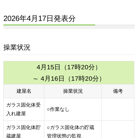
2026年4月17日発表分
操業状況
4月15日（17時20分）
～ 4月16日（17時20分）
建屋名
操業状況
備考
ガラス固化体受
○作業なし
入れ建屋
ガラス固化体貯
○ガラス固化体の貯蔵
蔵建屋
管理状態の監視