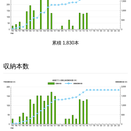
累積 1,830本
収納本数