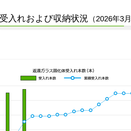
受入れおよび収納状況
（2026年