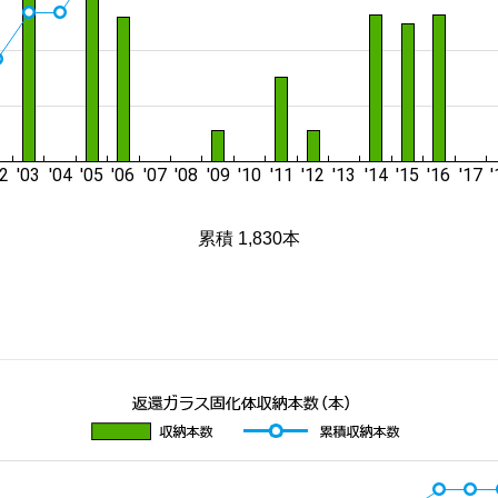
累積 1,830本