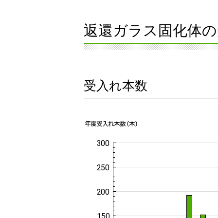
返還ガラス固化体の
受入れ本数