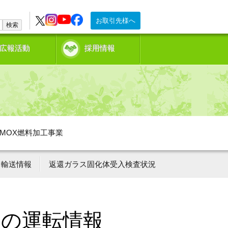
お取引先様へ
検索
広報活動
採用情報
MOX燃料加工事業
輸送情報
返還ガラス固化体受入検査状況
ーの運転情報