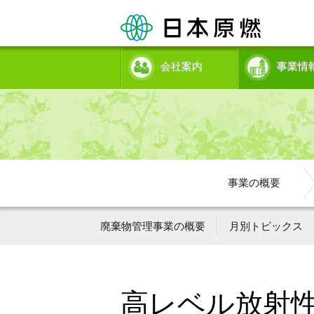
会社案内
事業情
事業の概要
廃棄物管理事業の概要
月別トピックス
高レベル放射