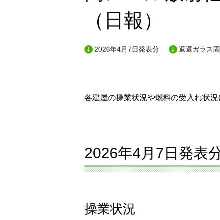
（日報）
2026年4月7日発表分
返還ガラス固
各建屋の操業状況や燃料の受入れ状況に
2026年4月7日発表
操業状況