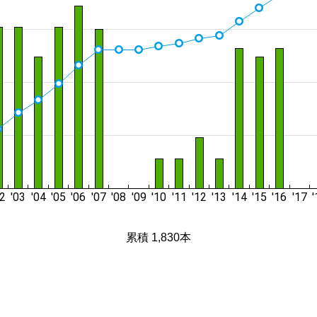
累積 1,830本