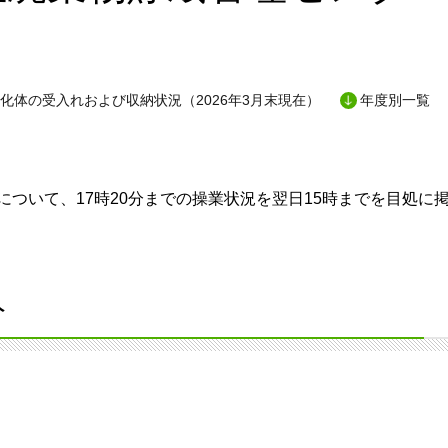
化体の受入れおよび収納状況（2026年3月末現在）
年度別一覧
ついて、17時20分までの操業状況を翌日15時までを目処に
分