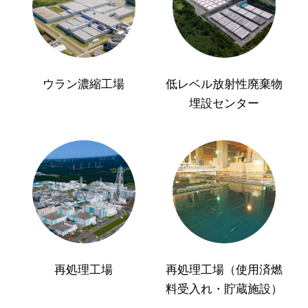
ウラン濃縮工場
低レベル放射性廃棄物
埋設センター
再処理工場
再処理工場（使用済燃
料受入れ・貯蔵施設）