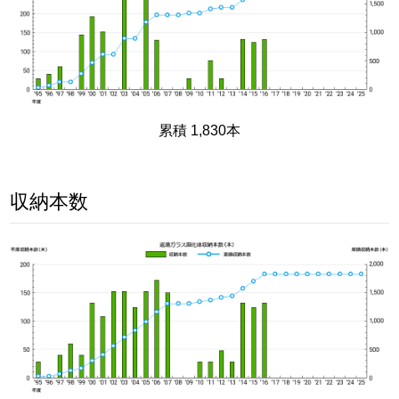
累積 1,830本
収納本数