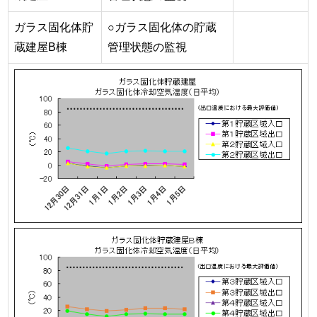
ガラス固化体貯
○ガラス固化体の貯蔵
蔵建屋B棟
管理状態の監視