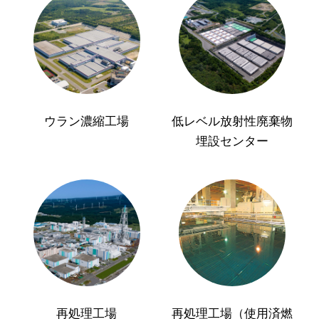
ウラン濃縮工場
低レベル放射性廃棄物
埋設センター
再処理工場
再処理工場（使用済燃