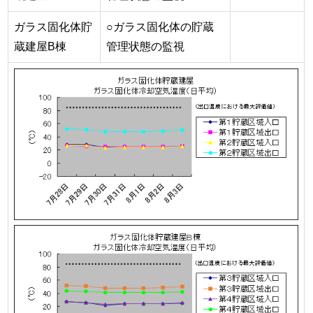
ガラス固化体貯
○ガラス固化体の貯蔵
蔵建屋B棟
管理状態の監視