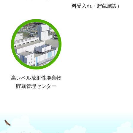
料受入れ・貯蔵施設）
高レベル放射性廃棄物
貯蔵管理センター