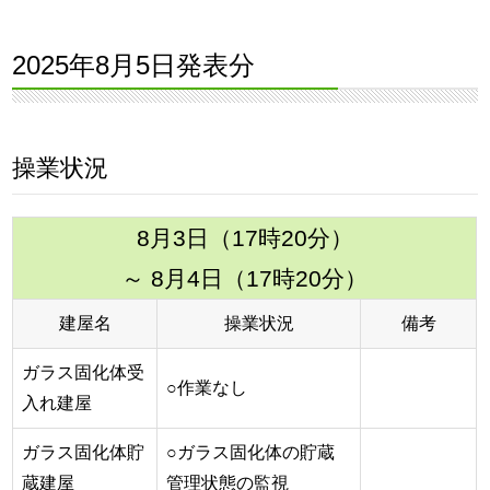
2025年8月5日発表分
操業状況
8月3日（17時20分）
～ 8月4日（17時20分）
建屋名
操業状況
備考
ガラス固化体受
○作業なし
入れ建屋
ガラス固化体貯
○ガラス固化体の貯蔵
蔵建屋
管理状態の監視