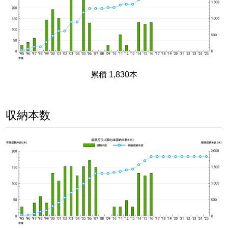
累積 1,830本
収納本数