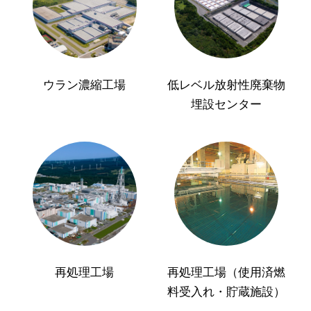
ウラン濃縮工場
低レベル放射性廃棄物
埋設センター
再処理工場
再処理工場（使用済燃
料受入れ・貯蔵施設）