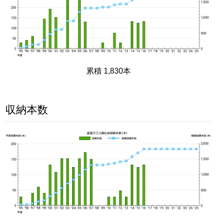
累積 1,830本
収納本数