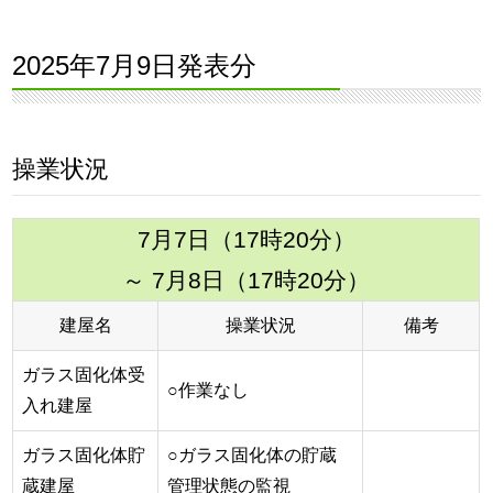
2025年7月9日発表分
操業状況
7月7日（17時20分）
～ 7月8日（17時20分）
建屋名
操業状況
備考
ガラス固化体受
○作業なし
入れ建屋
ガラス固化体貯
○ガラス固化体の貯蔵
蔵建屋
管理状態の監視