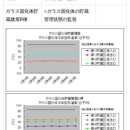
ガラス固化体貯
○ガラス固化体の貯蔵
蔵建屋B棟
管理状態の監視