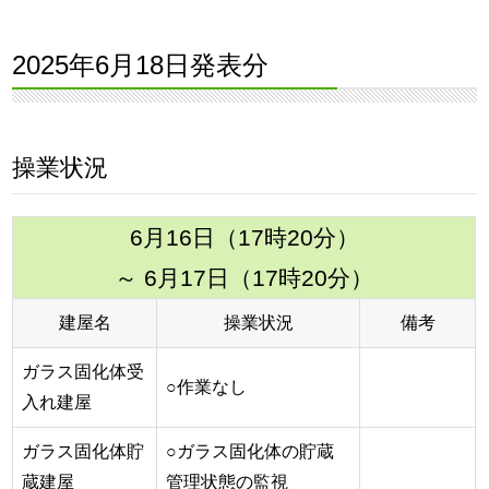
2025年6月18日発表分
操業状況
6月16日（17時20分）
～ 6月17日（17時20分）
建屋名
操業状況
備考
ガラス固化体受
○作業なし
入れ建屋
ガラス固化体貯
○ガラス固化体の貯蔵
蔵建屋
管理状態の監視