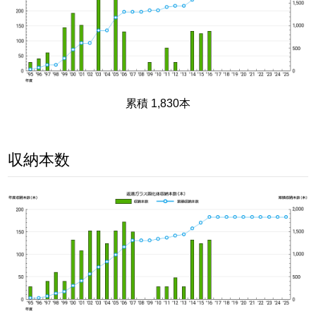
累積 1,830本
収納本数