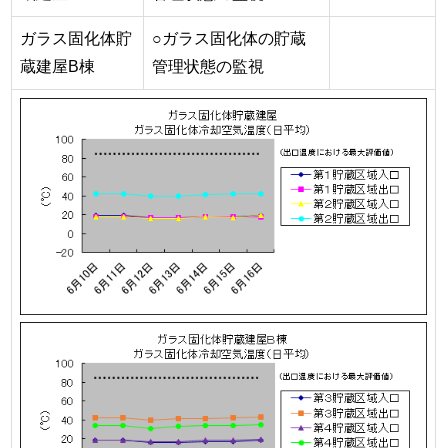
ガラス固化体貯
○ガラス固化体の貯蔵
蔵建屋B棟
管理状態の監視