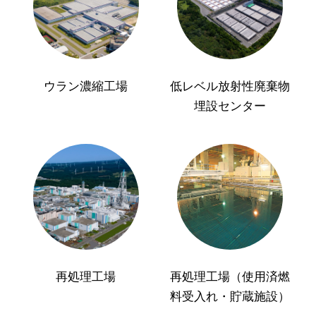
ウラン濃縮工場
低レベル放射性廃棄物
埋設センター
再処理工場
再処理工場（使用済燃
料受入れ・貯蔵施設）