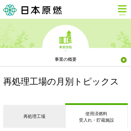
MENU
事業情報
事業の概要
再処理工場の月別トピックス
使用済燃料
再処理工場
受入れ・貯蔵施設