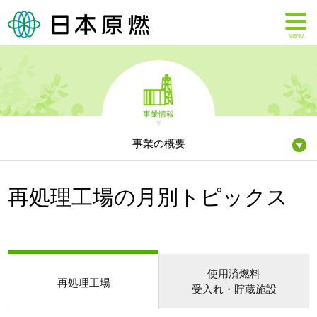
MENU
事業情報
事業の概要
再処理工場の月別トピックス
使用済燃料
再処理工場
受入れ・貯蔵施設