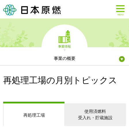
MENU
事業情報
事業の概要
再処理工場の月別トピックス
使用済燃料
再処理工場
受入れ・貯蔵施設