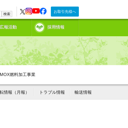
お取引先様へ
検索
広報活動
採用情報
MOX燃料加工事業
転情報（月報）
トラブル情報
輸送情報