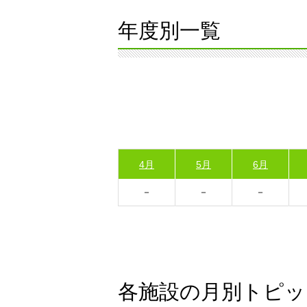
年度別一覧
4月
5月
6月
各施設の月別トピッ