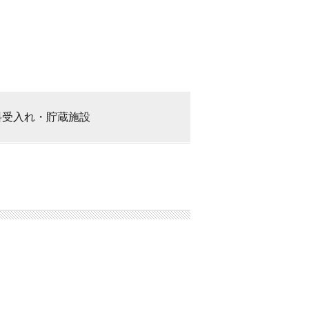
料
受入れ・貯蔵施設