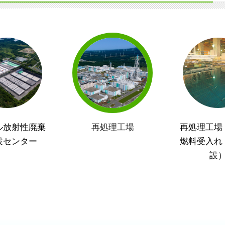
ル放射性廃棄
再処理工場
再処理工場
設センター
燃料受入れ
設