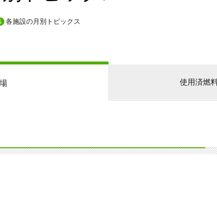
各施設の月別トピックス
使用済燃
場