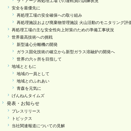
ラ・アーグ再処理工場での運転員の訓練状況
安全を最優先に
再処理工場の安全確保への取り組み
再処理施設および廃棄物管理施設 火山活動のモニタリング評
再処理工場の主な安全性向上対策のための準備工事状況
世界最高技術への挑戦
新型遠心分離機の開発
ガラス固化技術の確立から新型ガラス溶融炉の開発へ
世界の六ヶ所を目指して
地域とともに
地域の一員として
地域とのふれあい
青森を元気に
げんねんタイムズ
発表・お知らせ
プレスリリース
トピックス
当社関連報道についての見解