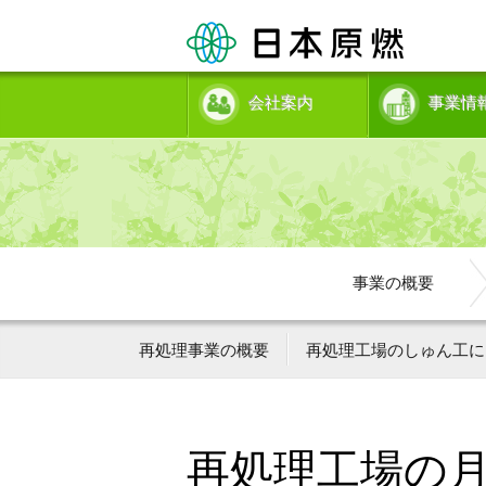
会社案内
事業情
事業の概要
再処理事業の概要
再処理工場のしゅん工に
再処理工場の