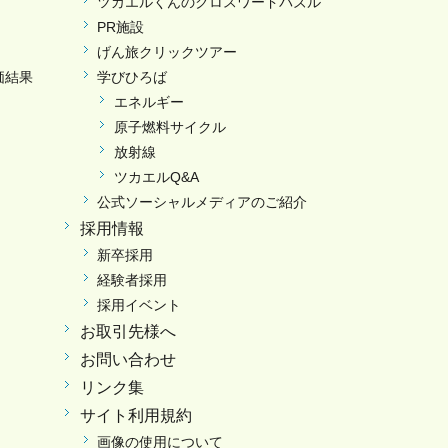
ツカエルくんのクロスワードパズル
PR施設
げん旅クリックツアー
価結果
学びひろば
エネルギー
原子燃料サイクル
放射線
ツカエルQ&A
公式ソーシャルメディアのご紹介
採用情報
新卒採用
経験者採用
採用イベント
お取引先様へ
お問い合わせ
リンク集
サイト利用規約
画像の使用について