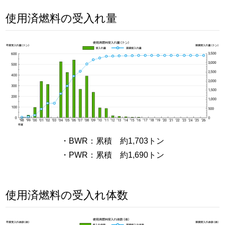
使用済燃料の受入れ量
・BWR：累積 約1,703トン
・PWR：累積 約1,690トン
使用済燃料の受入れ体数