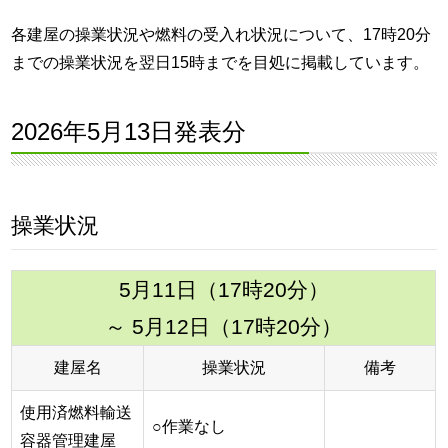
各建屋の操業状況や燃料の受入れ状況について、17時20分
までの操業状況を翌日15時までを目処に掲載しています。
2026年5月13日発表分
操業状況
5月11日（17時20分）
～ 5月12日（17時20分）
建屋名
操業状況
備考
使用済燃料輸送
○作業なし
容器管理建屋