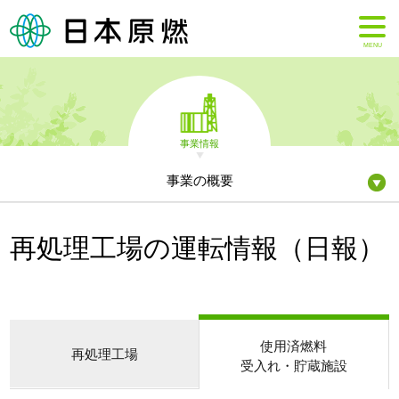
MENU
事業情報
事業の概要
再処理工場の運転情報（日報）
使用済燃料
再処理工場
受入れ・貯蔵施設