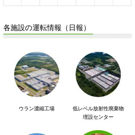
各施設の運転情報（日報）
ウラン濃縮工場
低レベル放射性廃棄物
埋設センター