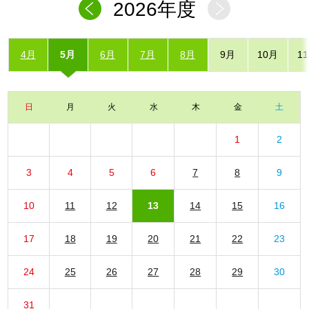
2026年度
4月
5月
6月
7月
8月
9月
10月
1
日
月
火
水
木
金
土
1
2
3
4
5
6
7
8
9
10
11
12
13
14
15
16
17
18
19
20
21
22
23
24
25
26
27
28
29
30
31