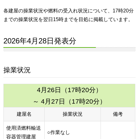
各建屋の操業状況や燃料の受入れ状況について、17時20分
までの操業状況を翌日15時までを目処に掲載しています。
2026年4月28日発表分
操業状況
4月26日（17時20分）
～ 4月27日（17時20分）
建屋名
操業状況
備考
使用済燃料輸送
○作業なし
容器管理建屋