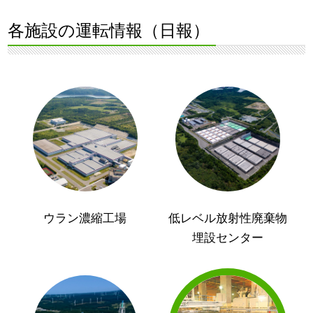
各施設の運転情報（日報）
ウラン濃縮工場
低レベル放射性廃棄物
埋設センター