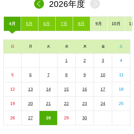
2026年度
4月
5月
6月
7月
8月
9月
10月
1
日
月
火
水
木
金
土
1
2
3
4
5
6
7
8
9
10
11
12
13
14
15
16
17
18
19
20
21
22
23
24
25
26
27
28
29
30