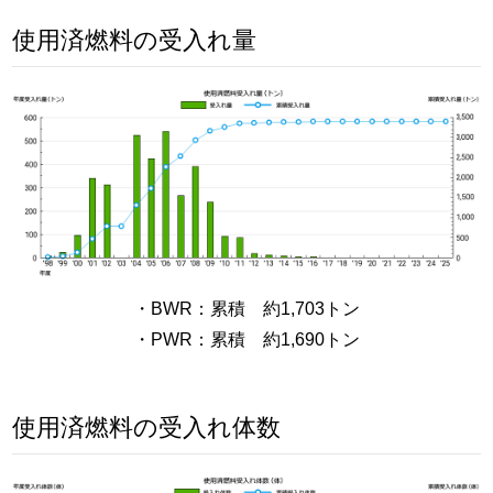
使用済燃料の受入れ量
・BWR：累積 約1,703トン
・PWR：累積 約1,690トン
使用済燃料の受入れ体数