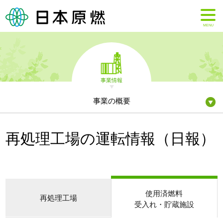
MENU
事業情報
事業の概要
再処理工場の運転情報（日報）
使用済燃料
再処理工場
受入れ・貯蔵施設