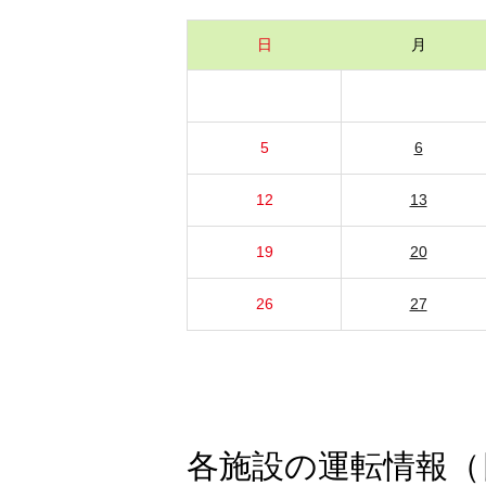
日
月
5
6
12
13
19
20
26
27
各施設の運転情報（