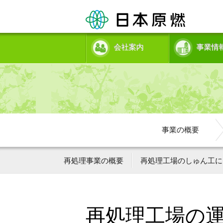
会社案内
事業情
事業の概要
再処理事業の概要
再処理工場のしゅん工に
再処理工場の