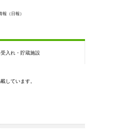
情報（日報）
料
受入れ・貯蔵施設
掲載しています。