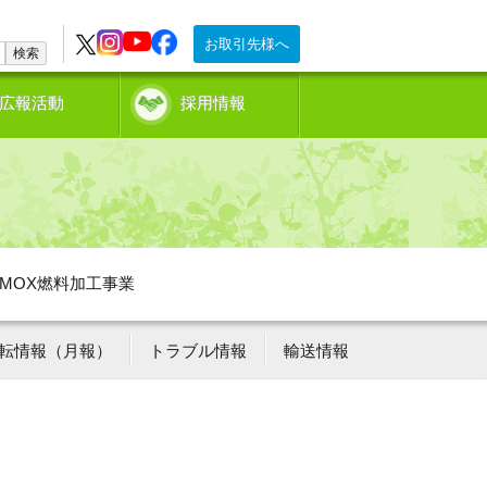
お取引先様へ
検索
広報活動
採用情報
MOX燃料加工事業
転情報（月報）
トラブル情報
輸送情報