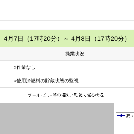
4月7日（17時20分）
～ 4月8日（17時20分）
操業状況
○作業なし
○使用済燃料の貯蔵状態の監視