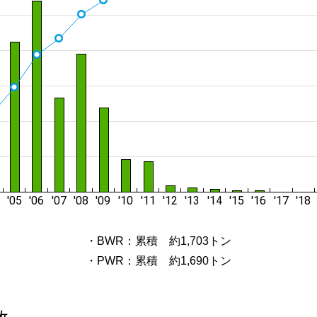
・BWR：累積 約1,703トン
・PWR：累積 約1,690トン