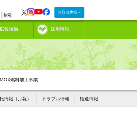
お取引先様へ
検索
広報活動
採用情報
MOX燃料加工事業
転情報（月報）
トラブル情報
輸送情報