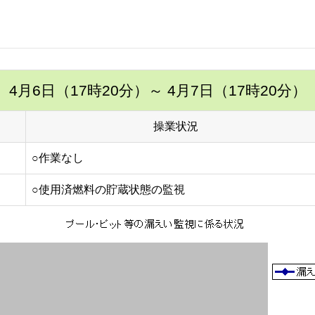
4月6日（17時20分）
～ 4月7日（17時20分）
操業状況
○作業なし
○使用済燃料の貯蔵状態の監視