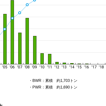
・BWR：累積 約1,703トン
・PWR：累積 約1,690トン