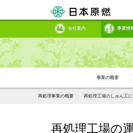
会社案内
事業情
事業の概要
再処理事業の概要
再処理工場のしゅん工に
再処理工場の