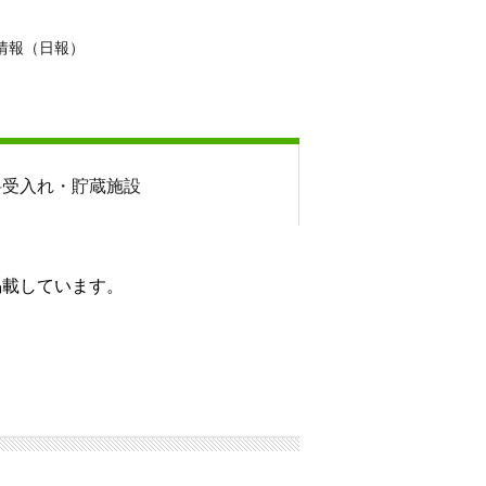
情報（日報）
料
受入れ・貯蔵施設
掲載しています。