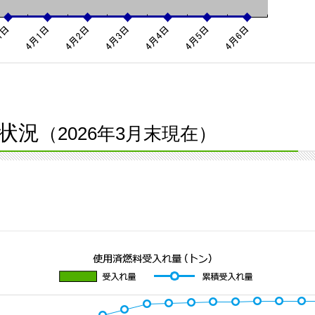
状況
（2026年3月末現在）