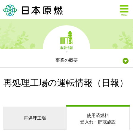
MENU
事業情報
事業の概要
再処理工場の運転情報（日報）
使用済燃料
再処理工場
受入れ・貯蔵施設