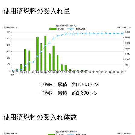
使用済燃料の受入れ量
・BWR：累積 約1,703トン
・PWR：累積 約1,690トン
使用済燃料の受入れ体数