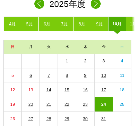
2025年度
4月
5月
6月
7月
8月
9月
10月
1
日
月
火
水
木
金
土
1
2
3
4
5
6
7
8
9
10
11
12
13
14
15
16
17
18
19
20
21
22
23
24
25
26
27
28
29
30
31