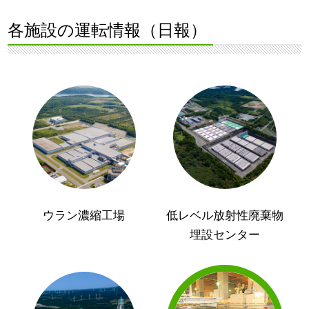
各施設の運転情報（日報）
ウラン濃縮工場
低レベル放射性廃棄物
埋設センター