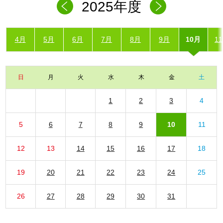
2025年度
4月
5月
6月
7月
8月
9月
10月
1
日
月
火
水
木
金
土
1
2
3
4
5
6
7
8
9
10
11
12
13
14
15
16
17
18
19
20
21
22
23
24
25
26
27
28
29
30
31