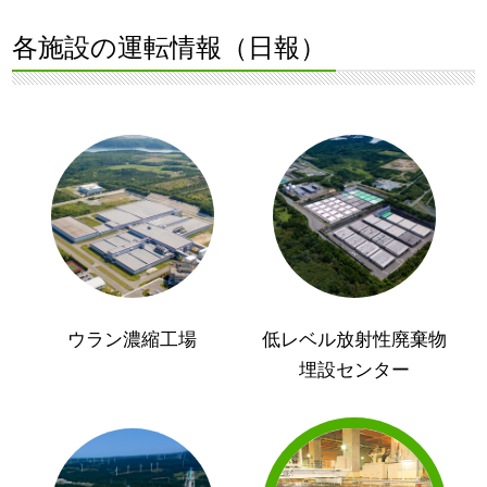
各施設の運転情報（日報）
ウラン濃縮工場
低レベル放射性廃棄物
埋設センター