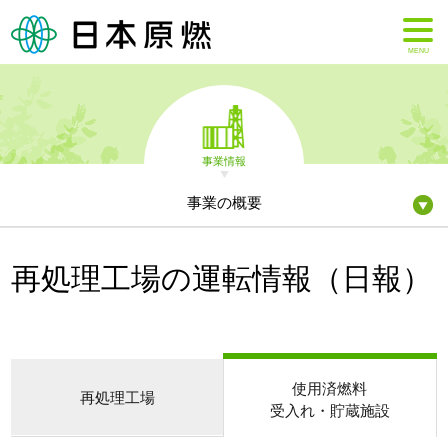
MENU
事業情報
事業の概要
再処理工場の運転情報（日報）
使用済燃料
再処理工場
受入れ・貯蔵施設