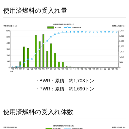
使用済燃料の受入れ量
・BWR：累積 約1,703トン
・PWR：累積 約1,690トン
使用済燃料の受入れ体数