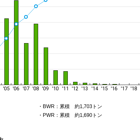
・BWR：累積 約1,703トン
・PWR：累積 約1,690トン