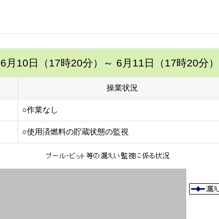
6月10日（17時20分）
～ 6月11日（17時20分）
操業状況
○作業なし
○使用済燃料の貯蔵状態の監視