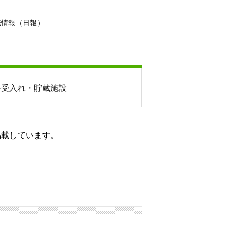
転情報（日報）
料
受入れ・貯蔵施設
掲載しています。