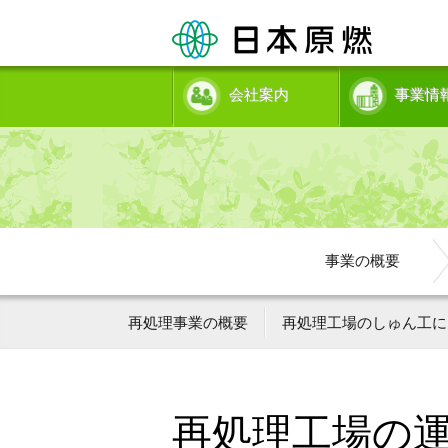
会社案内
事業情
事業の概要
再処理事業の概要
再処理工場のしゅん工に
再処理工場の