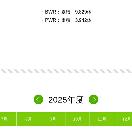
・BWR：累積 9,829体
・PWR：累積 3,942体
2025年度
7月
8月
9月
10月
11月
12月