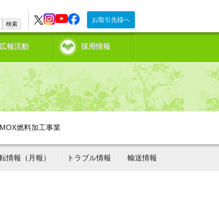
お取引先様へ
検索
広報活動
採用情報
MOX燃料加工事業
転情報（月報）
トラブル情報
輸送情報