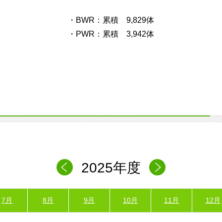
・BWR：累積 9,829体
・PWR：累積 3,942体
2025年度
7月
8月
9月
10月
11月
12月