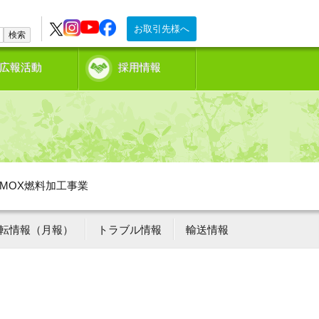
お取引先様へ
検索
広報活動
採用情報
MOX燃料加工事業
転情報（月報）
トラブル情報
輸送情報