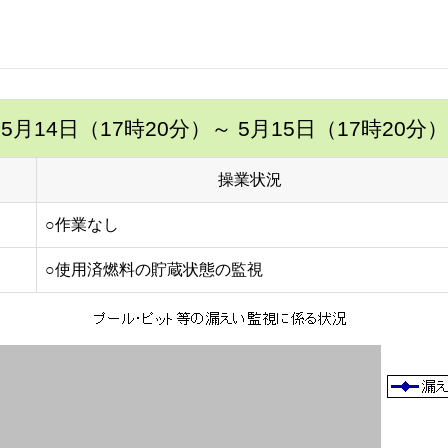
5月14日（17時20分）
～ 5月15日（17時20分）
操業状況
○作業なし
○使用済燃料の貯蔵状態の監視