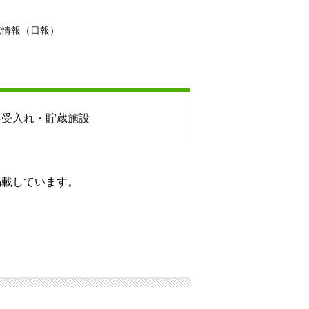
転情報（日報）
料
受入れ・貯蔵施設
掲載しています。