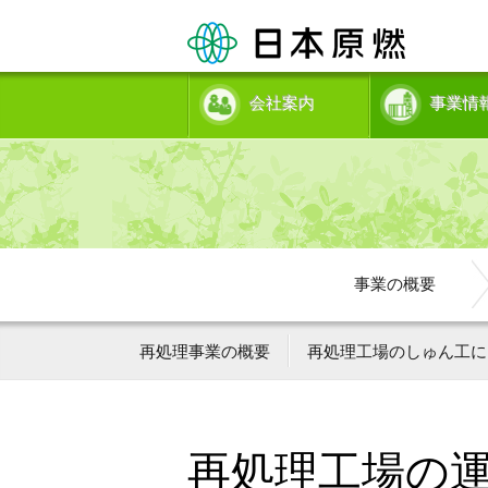
会社案内
事業情
事業の概要
再処理事業の概要
再処理工場のしゅん工に
再処理工場の