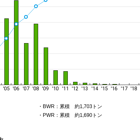
・BWR：累積 約1,703トン
・PWR：累積 約1,690トン