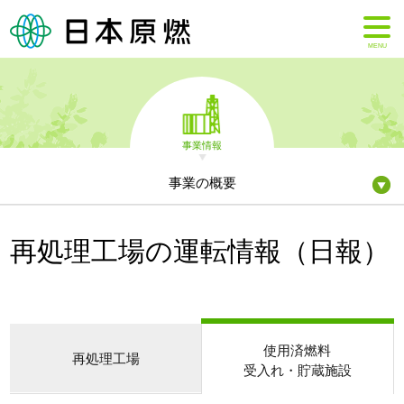
MENU
事業情報
事業の概要
再処理工場の運転情報（日報）
使用済燃料
再処理工場
受入れ・貯蔵施設