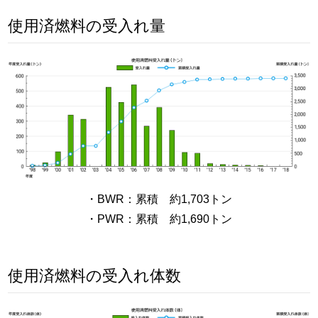
使用済燃料の受入れ量
・BWR：累積 約1,703トン
・PWR：累積 約1,690トン
使用済燃料の受入れ体数