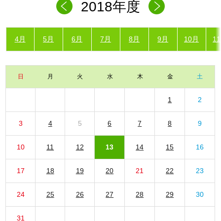
2018年度
4月
5月
6月
7月
8月
9月
10月
1
日
月
火
水
木
金
土
1
2
3
4
5
6
7
8
9
10
11
12
13
14
15
16
17
18
19
20
21
22
23
24
25
26
27
28
29
30
31