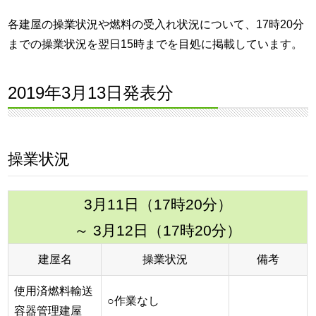
各建屋の操業状況や燃料の受入れ状況について、17時20分
までの操業状況を翌日15時までを目処に掲載しています。
2019年3月13日発表分
操業状況
3月11日（17時20分）
～ 3月12日（17時20分）
建屋名
操業状況
備考
使用済燃料輸送
○作業なし
容器管理建屋