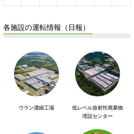
各施設の運転情報（日報）
ウラン濃縮工場
低レベル放射性廃棄物
埋設センター