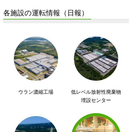
各施設の運転情報（日報）
ウラン濃縮工場
低レベル放射性廃棄物
埋設センター