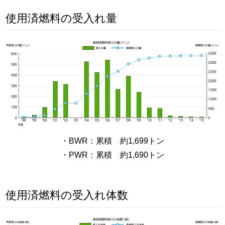
使用済燃料の受入れ量
・BWR：累積 約1,699トン
・PWR：累積 約1,690トン
使用済燃料の受入れ体数