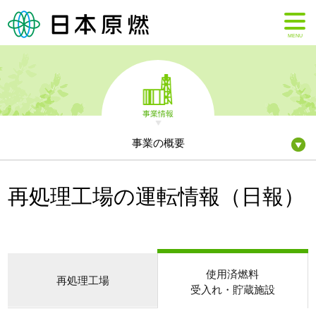
MENU
事業情報
事業の概要
再処理工場の運転情報（日報）
使用済燃料
再処理工場
受入れ・貯蔵施設