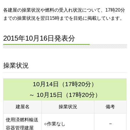
各建屋の操業状況や燃料の受入れ状況について、17時20分
までの操業状況を翌日15時までを目処に掲載しています。
2015年10月16日発表分
操業状況
10月14日（17時20分）
～ 10月15日（17時20分）
建屋名
操業状況
備考
使用済燃料輸送
○作業なし
−
容器管理建屋