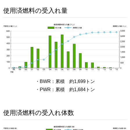
使用済燃料の受入れ量
・BWR：累積 約1,699トン
・PWR：累積 約1,684トン
使用済燃料の受入れ体数