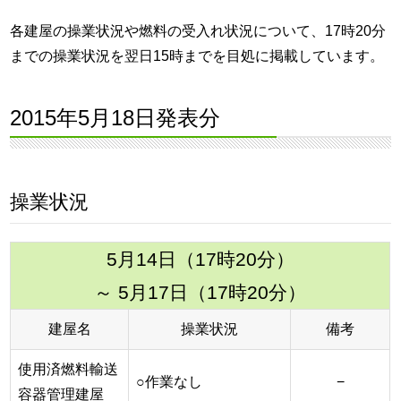
各建屋の操業状況や燃料の受入れ状況について、17時20分
までの操業状況を翌日15時までを目処に掲載しています。
2015年5月18日発表分
操業状況
5月14日（17時20分）
～ 5月17日（17時20分）
建屋名
操業状況
備考
使用済燃料輸送
○作業なし
−
容器管理建屋