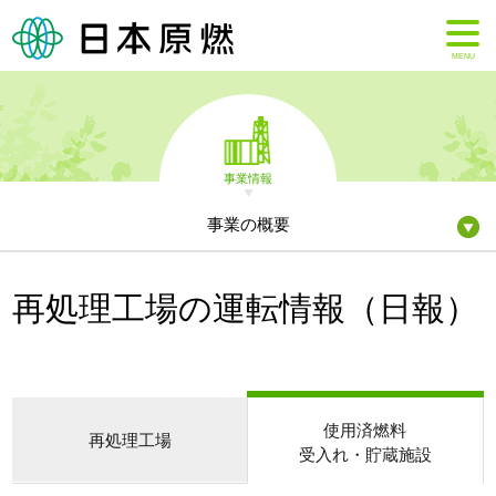
MENU
事業情報
事業の概要
再処理工場の運転情報（日報）
使用済燃料
再処理工場
受入れ・貯蔵施設