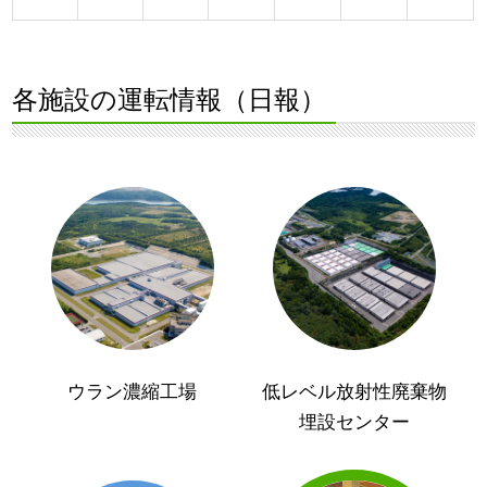
各施設の運転情報（日報）
ウラン濃縮工場
低レベル放射性廃棄物
埋設センター