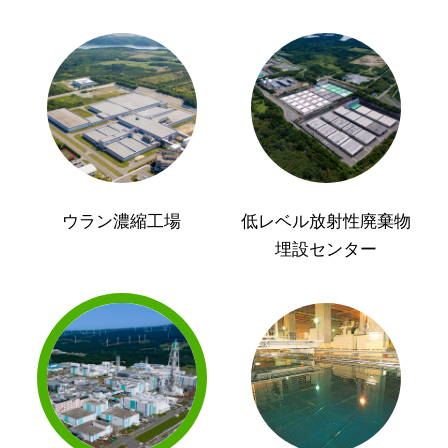
ウラン濃縮工場
低レベル放射性廃棄物
埋設センター