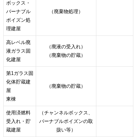
ボックス・
バーナブル
（廃棄物処理）
ポイズン処
理建屋
高レベル廃
（廃液の受入れ）
液ガラス固
（廃棄物の貯蔵）
化建屋
第1ガラス固
化体貯蔵建
（廃棄物の貯蔵）
屋
東棟
使用済燃料
（チャンネルボックス、
受入れ・貯
バーナブルポイズンの取
蔵建屋
扱い等）