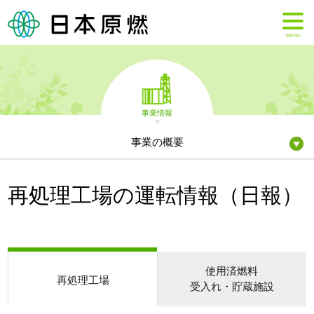
MENU
事業情報
事業の概要
再処理工場の運転情報（日報）
使用済燃料
再処理工場
受入れ・貯蔵施設