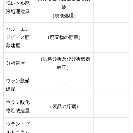
低レベル廃
験
液処理建屋
（廃液処理）
ハル・エン
ドピース貯
（廃棄物の貯蔵）
蔵建屋
（試料分析及び分析機器
分析建屋
較正）
ウラン脱硝
−
建屋
ウラン酸化
（製品の貯蔵）
物貯蔵建屋
ウラン・プ
ルトニウム