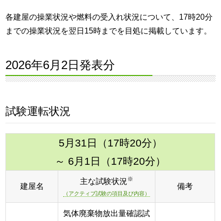
各建屋の操業状況や燃料の受入れ状況について、17時20分
までの操業状況を翌日15時までを目処に掲載しています。
2026年6月2日発表分
試験運転状況
5月31日（17時20分）
～ 6月1日（17時20分）
※
主な試験状況
建屋名
備考
（アクティブ試験の項目及び内容）
気体廃棄物放出量確認試