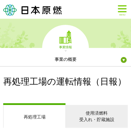
MENU
事業情報
事業の概要
再処理工場の運転情報（日報）
使用済燃料
再処理工場
受入れ・貯蔵施設