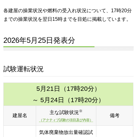
各建屋の操業状況や燃料の受入れ状況について、17時20分
までの操業状況を翌日15時までを目処に掲載しています。
2026年5月25日発表分
試験運転状況
5月21日（17時20分）
～ 5月24日（17時20分）
※
主な試験状況
建屋名
備考
（アクティブ試験の項目及び内容）
気体廃棄物放出量確認試