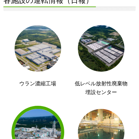
各施設の運転情報（日報）
ウラン濃縮工場
低レベル放射性廃棄物
埋設センター