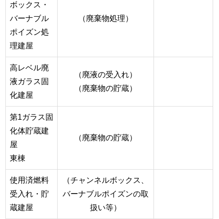
ボックス・
バーナブル
（廃棄物処理）
ポイズン処
理建屋
高レベル廃
（廃液の受入れ）
液ガラス固
（廃棄物の貯蔵）
化建屋
第1ガラス固
化体貯蔵建
（廃棄物の貯蔵）
屋
東棟
使用済燃料
（チャンネルボックス、
受入れ・貯
バーナブルポイズンの取
蔵建屋
扱い等）