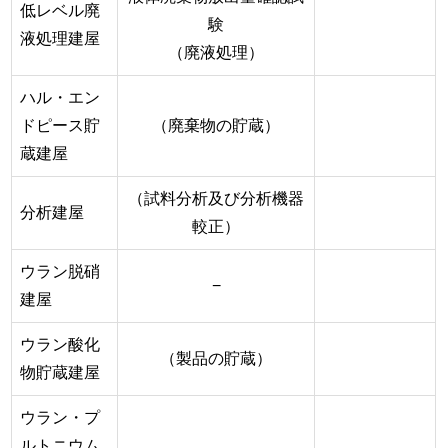
低レベル廃
験
液処理建屋
（廃液処理）
ハル・エン
ドピース貯
（廃棄物の貯蔵）
蔵建屋
（試料分析及び分析機器
分析建屋
較正）
ウラン脱硝
−
建屋
ウラン酸化
（製品の貯蔵）
物貯蔵建屋
ウラン・プ
ルトニウム