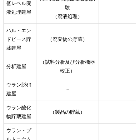
低レベル廃
験
液処理建屋
（廃液処理）
ハル・エン
ドピース貯
（廃棄物の貯蔵）
蔵建屋
（試料分析及び分析機器
分析建屋
較正）
ウラン脱硝
−
建屋
ウラン酸化
（製品の貯蔵）
物貯蔵建屋
ウラン・プ
ルトニウム