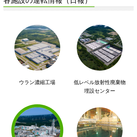
各施設の運転情報（日報）
ウラン濃縮工場
低レベル放射性廃棄物
埋設センター