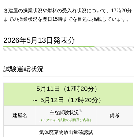
各建屋の操業状況や燃料の受入れ状況について、17時20分
までの操業状況を翌日15時までを目処に掲載しています。
2026年5月13日発表分
試験運転状況
5月11日（17時20分）
～ 5月12日（17時20分）
※
主な試験状況
建屋名
備考
（アクティブ試験の項目及び内容）
気体廃棄物放出量確認試