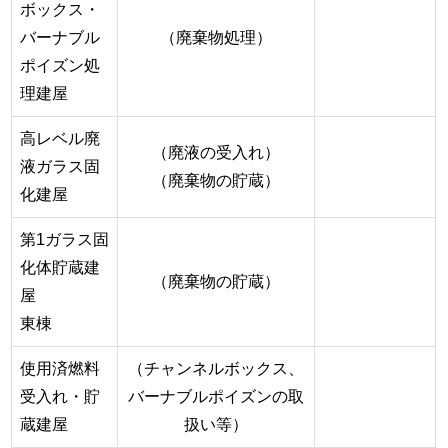
ボックス・
バーナブル
（廃棄物処理）
ポイズン処
理建屋
高レベル廃
（廃液の受入れ）
液ガラス固
（廃棄物の貯蔵）
化建屋
第1ガラス固
化体貯蔵建
（廃棄物の貯蔵）
屋
東棟
使用済燃料
（チャンネルボックス、
受入れ・貯
バーナブルポイズンの取
蔵建屋
扱い等）