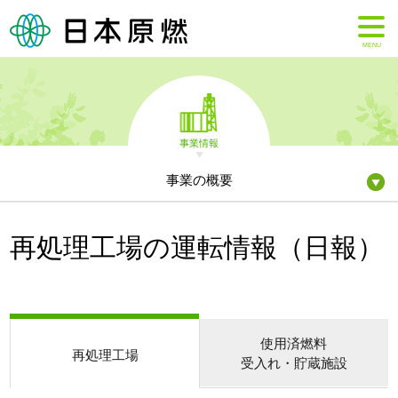
MENU
事業情報
事業の概要
再処理工場の運転情報（日報）
使用済燃料
再処理工場
受入れ・貯蔵施設