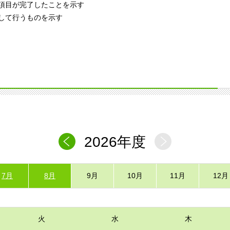
項目が完了したことを示す
して行うものを示す
2026年度
7月
8月
9月
10月
11月
12月
火
水
木