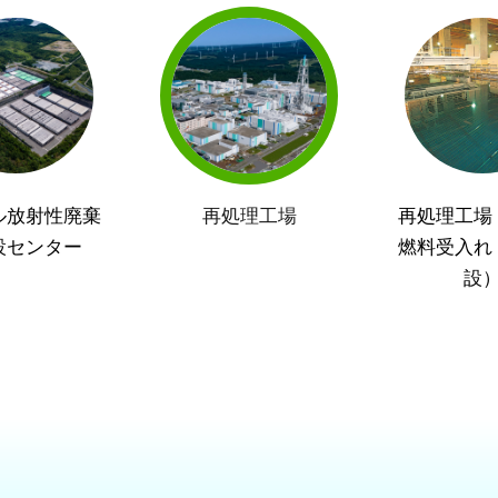
ル放射性廃棄
再処理工場
再処理工場
設センター
燃料受入れ
設