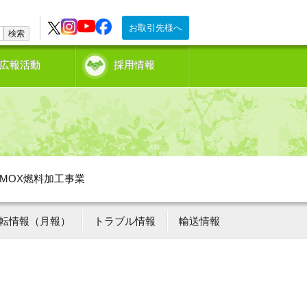
お取引先様へ
検索
広報活動
採用情報
MOX燃料加工事業
転情報（月報）
トラブル情報
輸送情報