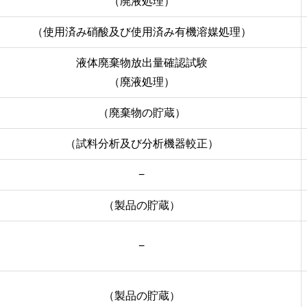
（廃液処理）
（使用済み硝酸及び使用済み有機溶媒処理）
液体廃棄物放出量確認試験
（廃液処理）
（廃棄物の貯蔵）
（試料分析及び分析機器較正）
−
（製品の貯蔵）
−
（製品の貯蔵）