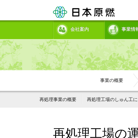
会社案内
事業情
事業の概要
再処理事業の概要
再処理工場のしゅん工に
再処理工場の