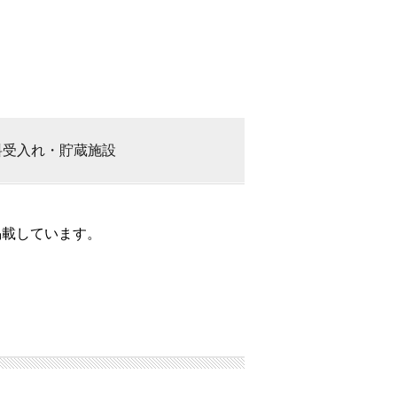
料
受入れ・貯蔵施設
掲載しています。