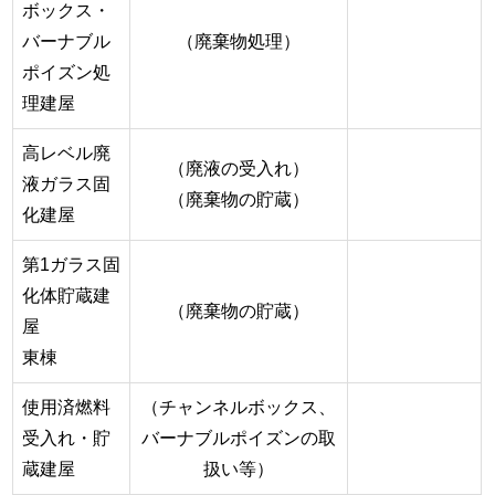
ボックス・
バーナブル
（廃棄物処理）
ポイズン処
理建屋
高レベル廃
（廃液の受入れ）
液ガラス固
（廃棄物の貯蔵）
化建屋
第1ガラス固
化体貯蔵建
（廃棄物の貯蔵）
屋
東棟
使用済燃料
（チャンネルボックス、
受入れ・貯
バーナブルポイズンの取
蔵建屋
扱い等）