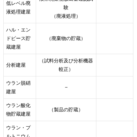
低レベル廃
験
液処理建屋
（廃液処理）
ハル・エン
ドピース貯
（廃棄物の貯蔵）
蔵建屋
（試料分析及び分析機器
分析建屋
較正）
ウラン脱硝
−
建屋
ウラン酸化
（製品の貯蔵）
物貯蔵建屋
ウラン・プ
ルトニウム