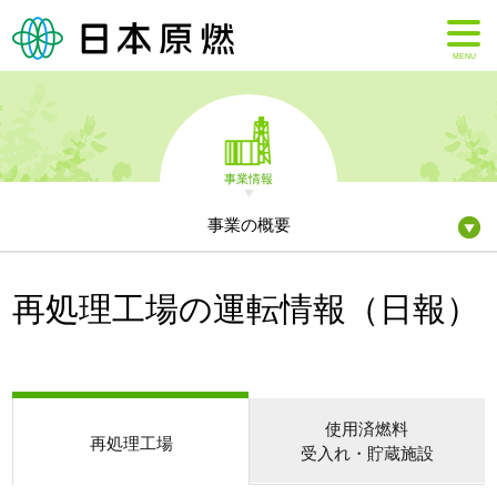
MENU
事業情報
事業の概要
再処理工場の運転情報（日報）
使用済燃料
再処理工場
受入れ・貯蔵施設