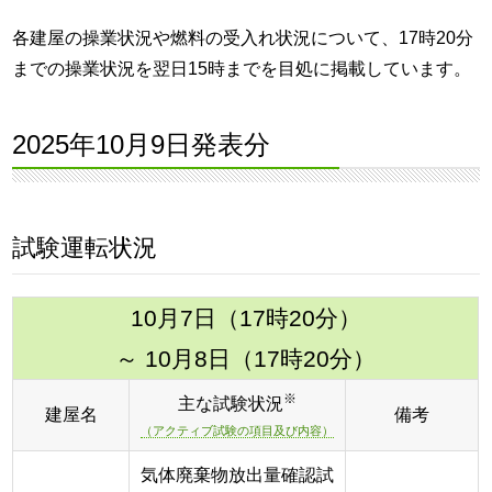
各建屋の操業状況や燃料の受入れ状況について、17時20分
までの操業状況を翌日15時までを目処に掲載しています。
2025年10月9日発表分
試験運転状況
10月7日（17時20分）
～ 10月8日（17時20分）
※
主な試験状況
建屋名
備考
（アクティブ試験の項目及び内容）
気体廃棄物放出量確認試