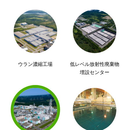
ウラン濃縮工場
低レベル放射性廃棄物
埋設センター