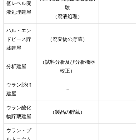
低レベル廃
験
液処理建屋
（廃液処理）
ハル・エン
ドピース貯
（廃棄物の貯蔵）
蔵建屋
（試料分析及び分析機器
分析建屋
較正）
ウラン脱硝
−
建屋
ウラン酸化
（製品の貯蔵）
物貯蔵建屋
ウラン・プ
ルトニウム