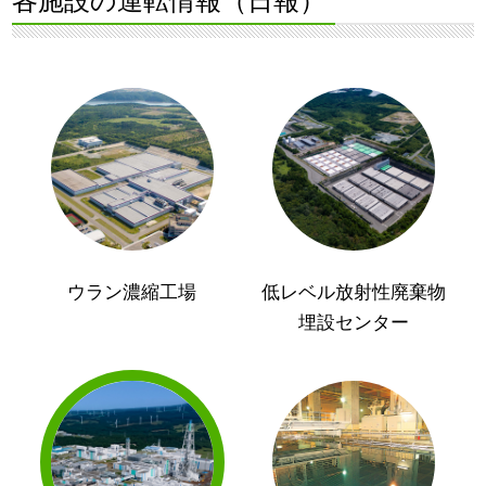
各施設の運転情報（日報）
ウラン濃縮工場
低レベル放射性廃棄物
埋設センター