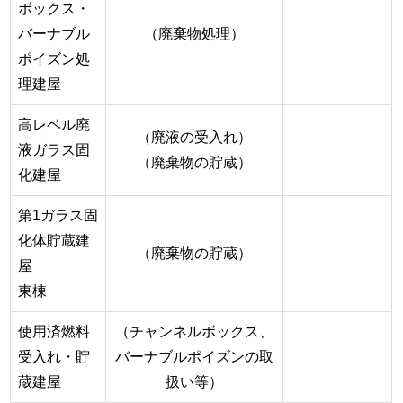
ボックス・
バーナブル
（廃棄物処理）
ポイズン処
理建屋
高レベル廃
（廃液の受入れ）
液ガラス固
（廃棄物の貯蔵）
化建屋
第1ガラス固
化体貯蔵建
（廃棄物の貯蔵）
屋
東棟
使用済燃料
（チャンネルボックス、
受入れ・貯
バーナブルポイズンの取
蔵建屋
扱い等）