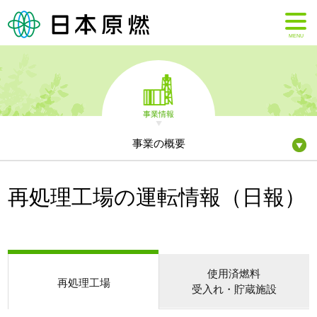
MENU
事業情報
事業の概要
再処理工場の運転情報（日報）
使用済燃料
再処理工場
受入れ・貯蔵施設