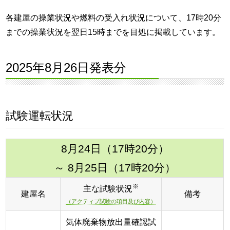
各建屋の操業状況や燃料の受入れ状況について、17時20分
までの操業状況を翌日15時までを目処に掲載しています。
2025年8月26日発表分
試験運転状況
8月24日（17時20分）
～ 8月25日（17時20分）
※
主な試験状況
建屋名
備考
（アクティブ試験の項目及び内容）
気体廃棄物放出量確認試