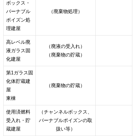
ボックス・
バーナブル
（廃棄物処理）
ポイズン処
理建屋
高レベル廃
（廃液の受入れ）
液ガラス固
（廃棄物の貯蔵）
化建屋
第1ガラス固
化体貯蔵建
（廃棄物の貯蔵）
屋
東棟
使用済燃料
（チャンネルボックス、
受入れ・貯
バーナブルポイズンの取
蔵建屋
扱い等）