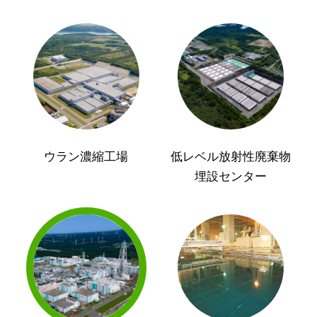
ウラン濃縮工場
低レベル放射性廃棄物
埋設センター