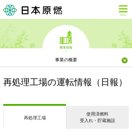
MENU
事業情報
事業の概要
再処理工場の運転情報（日報）
使用済燃料
再処理工場
受入れ・貯蔵施設