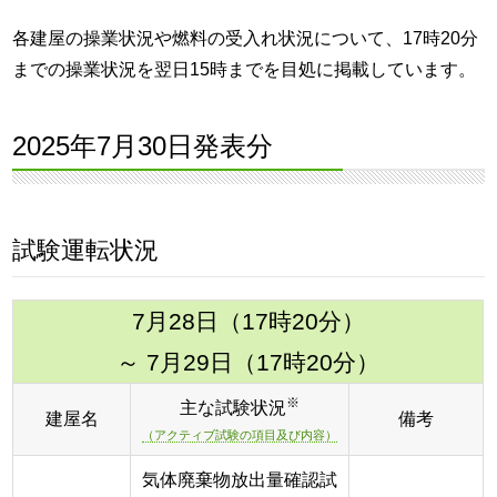
各建屋の操業状況や燃料の受入れ状況について、17時20分
までの操業状況を翌日15時までを目処に掲載しています。
2025年7月30日発表分
試験運転状況
7月28日（17時20分）
～ 7月29日（17時20分）
※
主な試験状況
建屋名
備考
（アクティブ試験の項目及び内容）
気体廃棄物放出量確認試