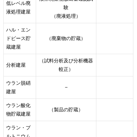
低レベル廃
験
液処理建屋
（廃液処理）
ハル・エン
ドピース貯
（廃棄物の貯蔵）
蔵建屋
（試料分析及び分析機器
分析建屋
較正）
ウラン脱硝
−
建屋
ウラン酸化
（製品の貯蔵）
物貯蔵建屋
ウラン・プ
ルトニウム