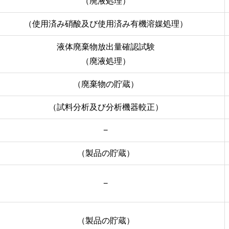
（廃液処理）
（使用済み硝酸及び使用済み有機溶媒処理）
液体廃棄物放出量確認試験
（廃液処理）
（廃棄物の貯蔵）
（試料分析及び分析機器較正）
−
（製品の貯蔵）
−
（製品の貯蔵）