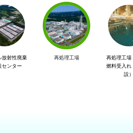
ル放射性廃棄
再処理工場
再処理工場
設センター
燃料受入れ
設