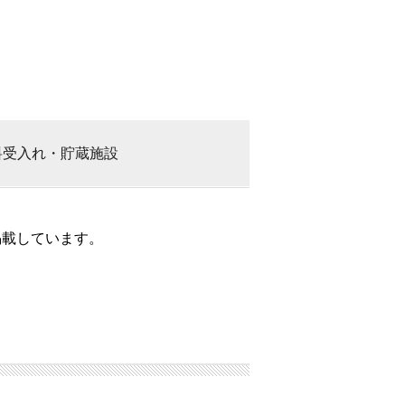
料
受入れ・貯蔵施設
掲載しています。