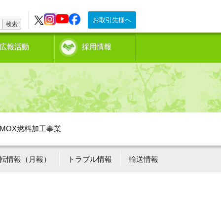
お取引先様へ
検索
広報活動
採用情報
MOX燃料加工事業
転情報（月報）
トラブル情報
輸送情報