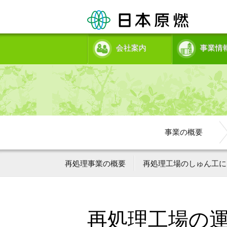
会社案内
事業情
事業の概要
再処理事業の概要
再処理工場のしゅん工に
再処理工場の