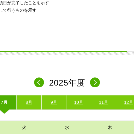
項目が完了したことを示す
して行うものを示す
2025年度
7月
8月
9月
10月
11月
12月
火
水
木