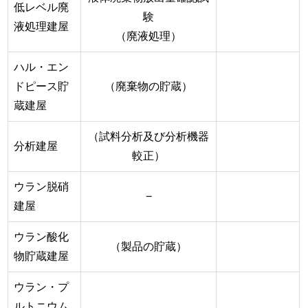
低レベル廃
験
液処理建屋
（廃液処理）
ハル・エン
ドピース貯
（廃棄物の貯蔵）
蔵建屋
（試料分析及び分析機器
分析建屋
較正）
ウラン脱硝
−
建屋
ウラン酸化
（製品の貯蔵）
物貯蔵建屋
ウラン・プ
ルトニウム