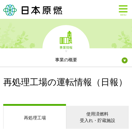
MENU
事業情報
事業の概要
再処理工場の運転情報（日報）
使用済燃料
再処理工場
受入れ・貯蔵施設