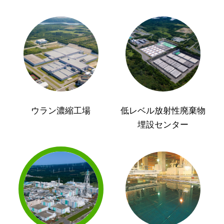
ウラン濃縮工場
低レベル放射性廃棄物
埋設センター