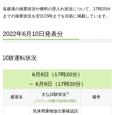
各建屋の操業状況や燃料の受入れ状況について、17時20分
までの操業状況を翌日15時までを目処に掲載しています。
2022年6月10日発表分
試験運転状況
6月8日（17時20分）
～ 6月9日（17時20分）
※
主な試験状況
建屋名
備考
（アクティブ試験の項目及び内容）
気体廃棄物放出量確認試