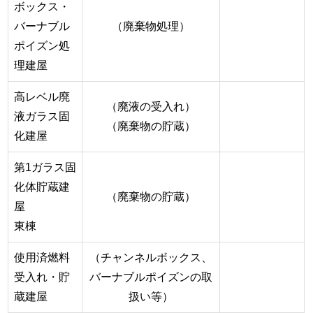
ボックス・
バーナブル
（廃棄物処理）
ポイズン処
理建屋
高レベル廃
（廃液の受入れ）
液ガラス固
（廃棄物の貯蔵）
化建屋
第1ガラス固
化体貯蔵建
（廃棄物の貯蔵）
屋
東棟
使用済燃料
（チャンネルボックス、
受入れ・貯
バーナブルポイズンの取
蔵建屋
扱い等）