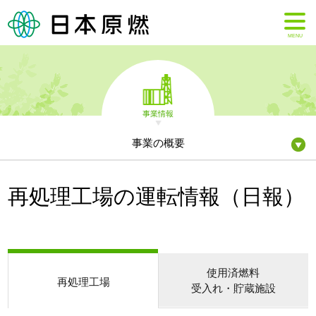
MENU
事業情報
事業の概要
再処理工場の運転情報（日報）
使用済燃料
再処理工場
受入れ・貯蔵施設