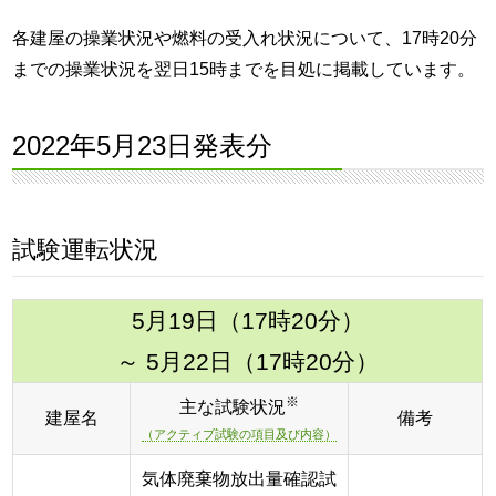
各建屋の操業状況や燃料の受入れ状況について、17時20分
までの操業状況を翌日15時までを目処に掲載しています。
2022年5月23日発表分
試験運転状況
5月19日（17時20分）
～ 5月22日（17時20分）
※
主な試験状況
建屋名
備考
（アクティブ試験の項目及び内容）
気体廃棄物放出量確認試