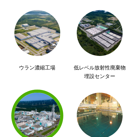
ウラン濃縮工場
低レベル放射性廃棄物
埋設センター