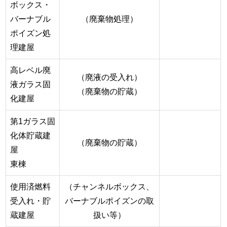
ボックス・
バーナブル
（廃棄物処理）
ポイズン処
理建屋
高レベル廃
（廃液の受入れ）
液ガラス固
（廃棄物の貯蔵）
化建屋
第1ガラス固
化体貯蔵建
（廃棄物の貯蔵）
屋
東棟
使用済燃料
（チャンネルボックス、
受入れ・貯
バーナブルポイズンの取
蔵建屋
扱い等）