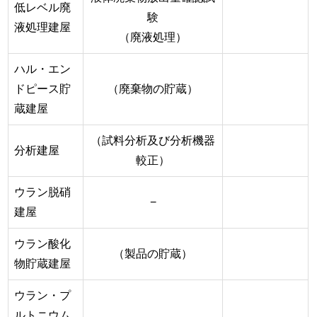
低レベル廃
験
液処理建屋
（廃液処理）
ハル・エン
ドピース貯
（廃棄物の貯蔵）
蔵建屋
（試料分析及び分析機器
分析建屋
較正）
ウラン脱硝
−
建屋
ウラン酸化
（製品の貯蔵）
物貯蔵建屋
ウラン・プ
ルトニウム