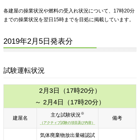
各建屋の操業状況や燃料の受入れ状況について、17時20分
までの操業状況を翌日15時までを目処に掲載しています。
2019年2月5日発表分
試験運転状況
2月3日（17時20分）
～ 2月4日（17時20分）
※
主な試験状況
建屋名
備考
（アクティブ試験の項目及び内容）
気体廃棄物放出量確認試