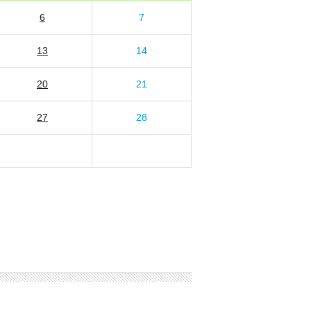
6
7
13
14
20
21
27
28