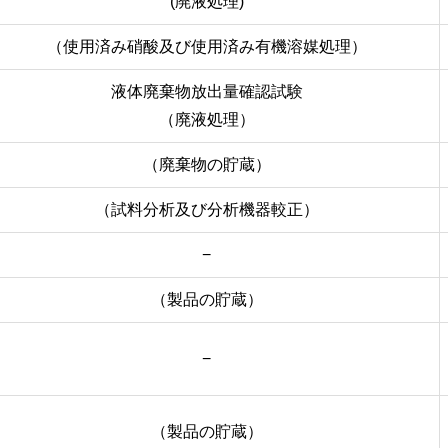
(廃液処理)
（使用済み硝酸及び使用済み有機溶媒処理）
液体廃棄物放出量確認試験
（廃液処理）
（廃棄物の貯蔵）
（試料分析及び分析機器較正）
−
（製品の貯蔵）
−
（製品の貯蔵）