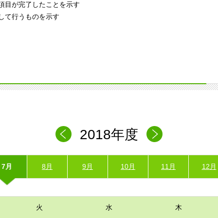
項目が完了したことを示す
して行うものを示す
2018年度
7月
8月
9月
10月
11月
12月
火
水
木