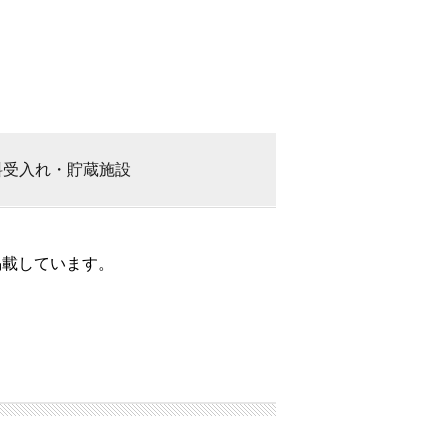
料
受入れ・貯蔵施設
掲載しています。