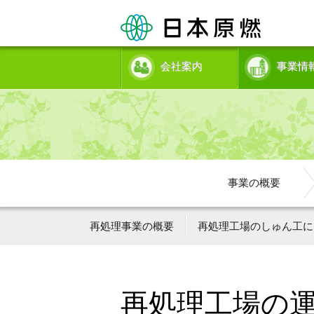
会社案内
事業情
事業の概要
再処理事業の概要
再処理工場のしゅん工に
再処理工場の