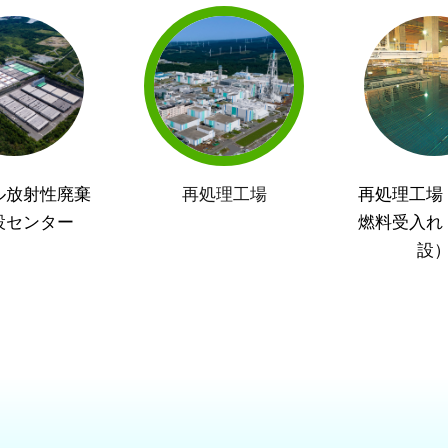
ル放射性廃棄
再処理工場
再処理工場
設センター
燃料受入れ
設