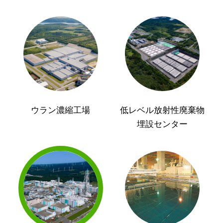
ウラン濃縮工場
低レベル放射性廃棄物
埋設センター