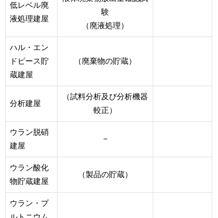
低レベル廃
験
液処理建屋
（廃液処理）
ハル・エン
ドピース貯
（廃棄物の貯蔵）
蔵建屋
（試料分析及び分析機器
分析建屋
較正）
ウラン脱硝
−
建屋
ウラン酸化
（製品の貯蔵）
物貯蔵建屋
ウラン・プ
ルトニウム