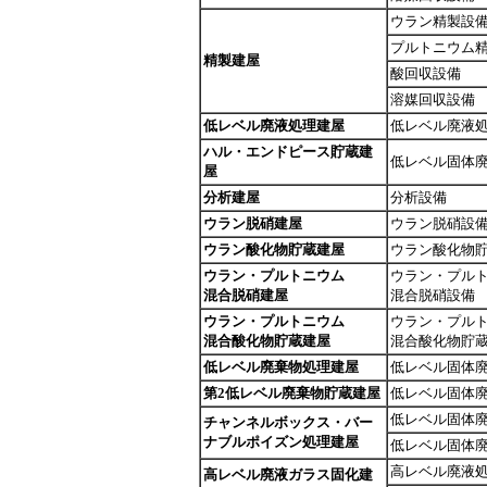
ウラン精製設
プルトニウム
精製建屋
酸回収設備
溶媒回収設備
低レベル廃液処理建屋
低レベル廃液
ハル・エンドピース貯蔵建
低レベル固体
屋
分析建屋
分析設備
ウラン脱硝建屋
ウラン脱硝設
ウラン酸化物貯蔵建屋
ウラン酸化物
ウラン・プルトニウム
ウラン・プル
混合脱硝建屋
混合脱硝設備
ウラン・プルトニウム
ウラン・プル
混合酸化物貯蔵建屋
混合酸化物貯
低レベル廃棄物処理建屋
低レベル固体
第2低レベル廃棄物貯蔵建屋
低レベル固体
低レベル固体
チャンネルボックス・バー
ナブルポイズン処理建屋
低レベル固体
高レベル廃液
高レベル廃液ガラス固化建