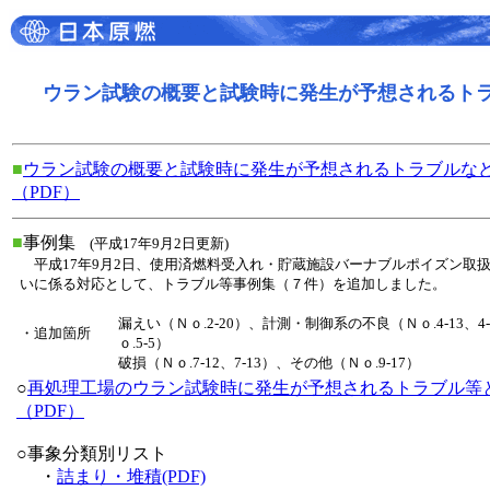
ウラン試験の概要と試験時に発生が予想されるト
■
ウラン試験の概要と試験時に発生が予想されるトラブルな
（PDF）
■
事例集
(平成17年9月2日更新)
平成17年9月2日、使用済燃料受入れ・貯蔵施設バーナブルポイズン取
いに係る対応として、トラブル等事例集（７件）を追加しました。
漏えい（Ｎｏ.2-20）、計測・制御系の不良（Ｎｏ.4-13、
・追加箇所
ｏ.5-5）
破損（Ｎｏ.7-12、7-13）、その他（Ｎｏ.9-17）
○
再処理工場のウラン試験時に発生が予想されるトラブル等
（PDF）
○事象分類別リスト
・
詰まり・堆積(PDF)