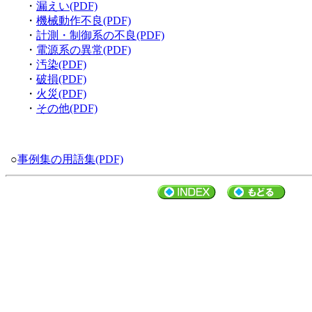
・
漏えい(PDF)
・
機械動作不良(PDF)
・
計測・制御系の不良(PDF)
・
電源系の異常(PDF)
・
汚染(PDF)
・
破損(PDF)
・
火災(PDF)
・
その他(PDF)
○
事例集の用語集(PDF)