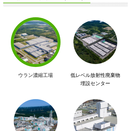
ウラン濃縮工場
低レベル放射性廃棄物
埋設センター