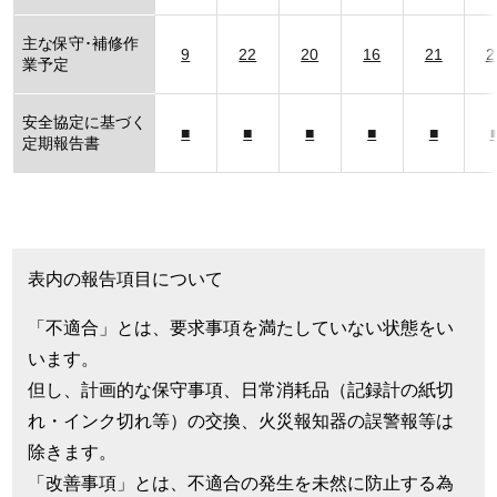
主な保守･補修作
9
22
20
16
21
2
業予定
安全協定に基づく
■
■
■
■
■
定期報告書
表内の報告項目について
「不適合」とは、要求事項を満たしていない状態をい
います。
但し、計画的な保守事項、日常消耗品（記録計の紙切
れ・インク切れ等）の交換、火災報知器の誤警報等は
除きます。
「改善事項」とは、不適合の発生を未然に防止する為