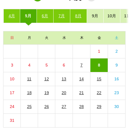
4月
5月
6月
7月
8月
9月
10月
1
日
月
火
水
木
金
土
1
2
3
4
5
6
7
8
9
10
11
12
13
14
15
16
17
18
19
20
21
22
23
24
25
26
27
28
29
30
31