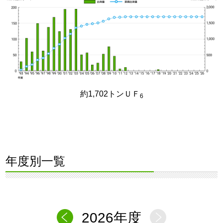
約1,702トンＵＦ
6
年度別一覧
2026年度