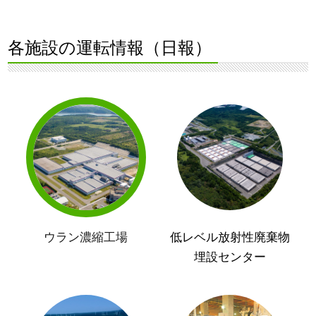
各施設の運転情報（日報）
ウラン濃縮工場
低レベル放射性廃棄物
埋設センター