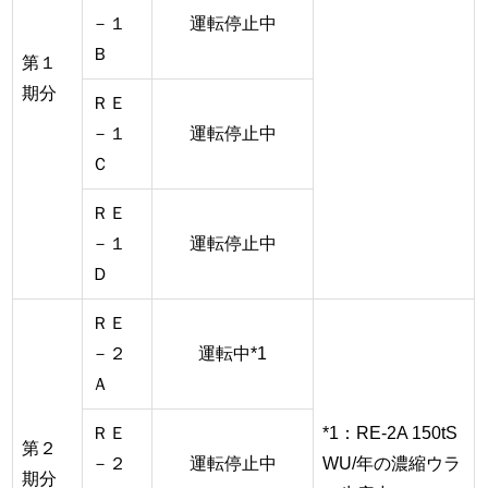
－１
運転停止中
Ｂ
第１
期分
ＲＥ
－１
運転停止中
Ｃ
ＲＥ
－１
運転停止中
Ｄ
ＲＥ
－２
運転中*1
Ａ
ＲＥ
*1：RE-2A 150tS
第２
－２
運転停止中
WU/年の濃縮ウラ
期分