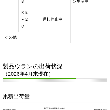
Ｂ
ン生産中
ＲＥ
－２
運転停止中
Ｃ
その他
製品ウランの出荷状況
（2026年4月末現在）
累積出荷量