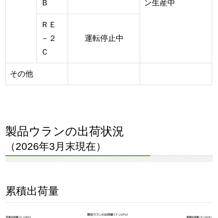
Ｂ
ン生産中
ＲＥ
－２
運転停止中
Ｃ
その他
製品ウランの出荷状況
（2026年3月末現在）
累積出荷量