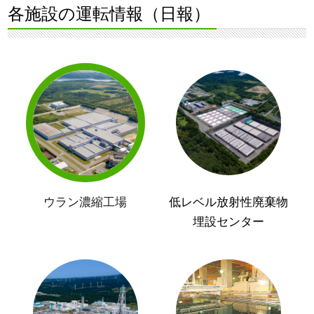
各施設の運転情報（日報）
ウラン濃縮工場
低レベル放射性廃棄物
埋設センター