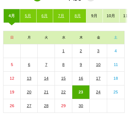
4月
5月
6月
7月
8月
9月
10月
1
日
月
火
水
木
金
土
1
2
3
4
5
6
7
8
9
10
11
12
13
14
15
16
17
18
19
20
21
22
23
24
25
26
27
28
29
30