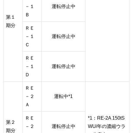
－１
運転停止中
Ｂ
第１
期分
ＲＥ
－１
運転停止中
Ｃ
ＲＥ
－１
運転停止中
Ｄ
ＲＥ
－２
運転中*1
Ａ
ＲＥ
*1：RE-2A 150tS
第２
－２
運転停止中
WU/年の濃縮ウラ
期分