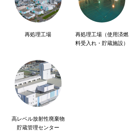
再処理工場
再処理工場（使用済燃
料受入れ・貯蔵施設）
高レベル放射性廃棄物
貯蔵管理センター