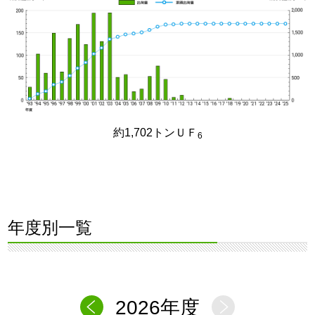
約1,702トンＵＦ
6
年度別一覧
2026年度