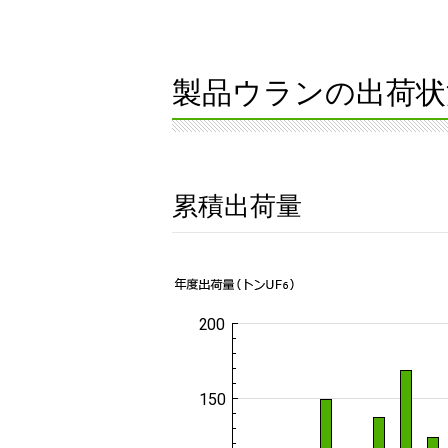
製品ウランの出荷状
累積出荷量