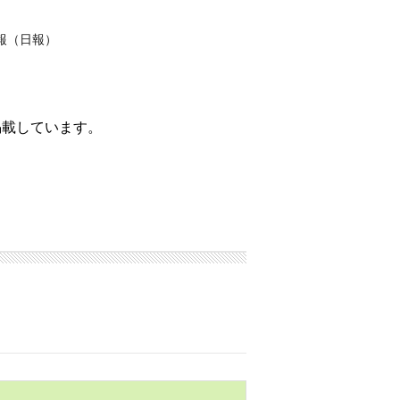
報（日報）
掲載しています。