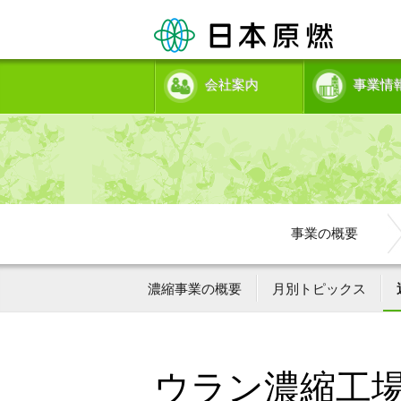
会社案内
事業情
事業の概要
濃縮事業の概要
月別トピックス
ウラン濃縮工