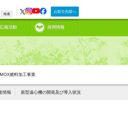
お取引先様へ
検索
広報活動
採用情報
MOX燃料加工事業
送情報
新型遠心機の開発及び導入状況