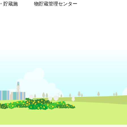
・貯蔵施
物貯蔵管理センター
）