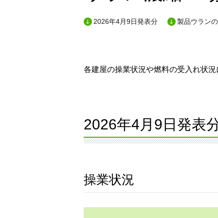
2026年4月9日発表分
製品ウランの
各建屋の操業状況や燃料の受入れ状況に
2026年4月9日発表
操業状況