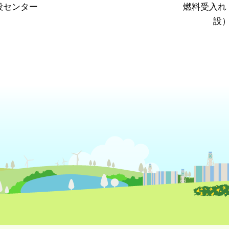
設センター
燃料受入れ
設