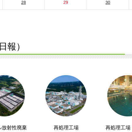
28
29
30
日報）
ル放射性廃棄
再処理工場
再処理工場