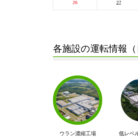
26
27
各施設の運転情報（
ウラン濃縮工場
低レベ