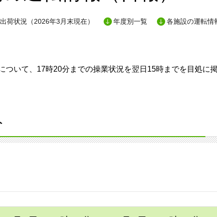
出荷状況（2026年3月末現在）
年度別一覧
各施設の運転情
ついて、17時20分までの操業状況を翌日15時までを目処に
分