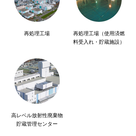
再処理工場
再処理工場（使用済燃
料受入れ・貯蔵施設）
高レベル放射性廃棄物
貯蔵管理センター