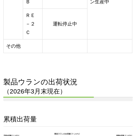
Ｂ
ン生産中
ＲＥ
－２
運転停止中
Ｃ
その他
製品ウランの出荷状況
（2026年3月末現在）
累積出荷量