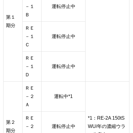
－１
運転停止中
Ｂ
第１
期分
ＲＥ
－１
運転停止中
Ｃ
ＲＥ
－１
運転停止中
Ｄ
ＲＥ
－２
運転中*1
Ａ
ＲＥ
*1：RE-2A 150tS
第２
－２
運転停止中
WU/年の濃縮ウラ
期分