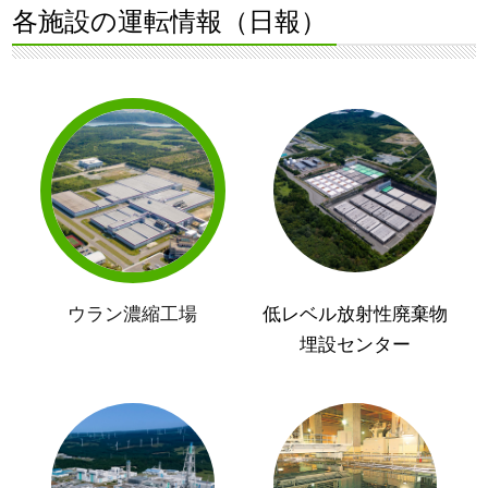
各施設の運転情報（日報）
ウラン濃縮工場
低レベル放射性廃棄物
埋設センター