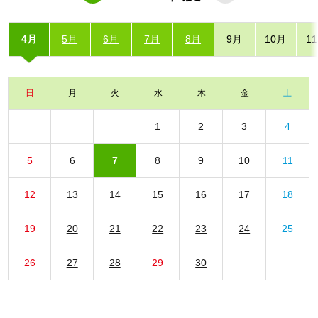
4月
5月
6月
7月
8月
9月
10月
1
日
月
火
水
木
金
土
1
2
3
4
5
6
7
8
9
10
11
12
13
14
15
16
17
18
19
20
21
22
23
24
25
26
27
28
29
30