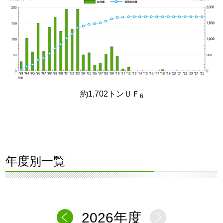
約1,702トンＵＦ
6
年度別一覧
2026年度