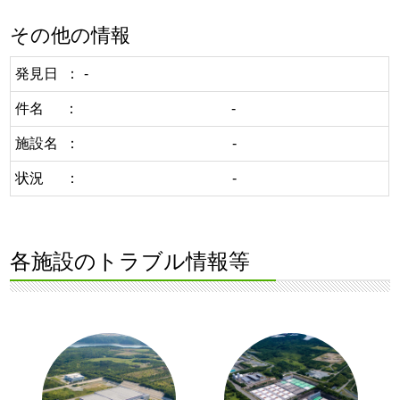
その他の情報
発見日
-
件名
-
施設名
-
状況
-
各施設のトラブル情報等