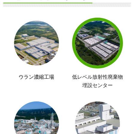
ウラン濃縮工場
低レベル放射性廃棄物
埋設センター