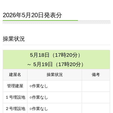
2026年5月20日発表分
操業状況
5月18日（17時20分）
～ 5月19日（17時20分）
建屋名
操業状況
備考
管理建屋
○作業なし
１号埋設地
○作業なし
２号埋設地
○作業なし