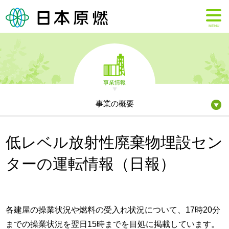
MENU
事業情報
事業の概要
低レベル放射性廃棄物埋設セン
ターの運転情報（日報）
各建屋の操業状況や燃料の受入れ状況について、17時20分
までの操業状況を翌日15時までを目処に掲載しています。