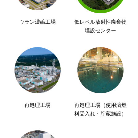
ウラン濃縮工場
低レベル放射性廃棄物
埋設センター
再処理工場
再処理工場（使用済燃
料受入れ・貯蔵施設）