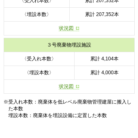
〈受入れ本数〉
累計 207,352本
〈埋設本数〉
累計 207,352本
状況図
３号廃棄物埋設施設
〈受入れ本数〉
累計 4,104本
〈埋設本数〉
累計 4,000本
状況図
※受入れ本数：廃棄体を低レベル廃棄物管理建屋に搬入し
た本数
埋設本数：廃棄体を埋設設備に定置した本数