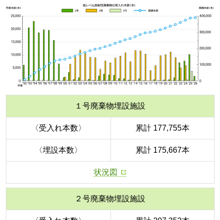
１号廃棄物埋設施設
〈受入れ本数〉
累計 177,755本
〈埋設本数〉
累計 175,667本
状況図
２号廃棄物埋設施設